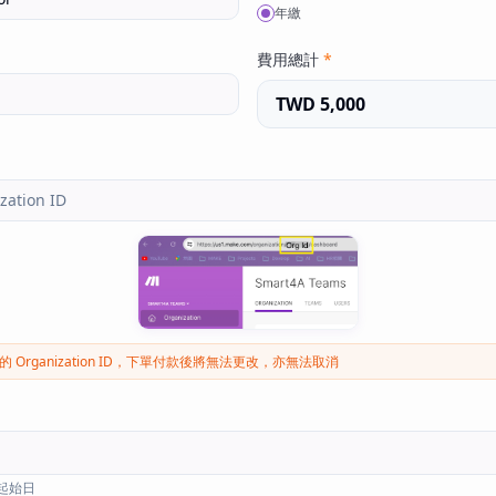
年繳
費用總計
*
TWD 5,000
Organization ID，下單付款後將無法更改，亦無法取消
案起始日