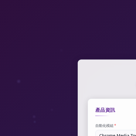
產品資訊
自動化模組
*