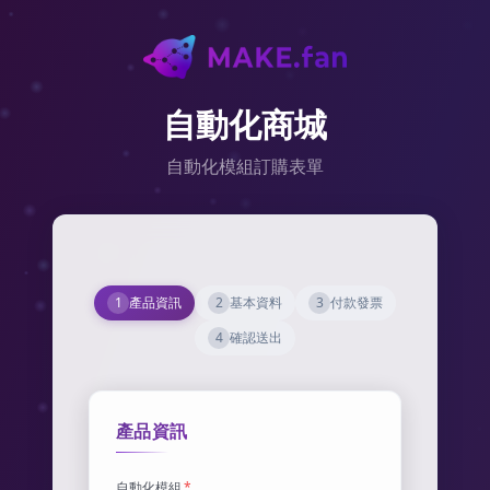
自動化商城
自動化模組訂購表單
1
產品資訊
2
基本資料
3
付款發票
4
確認送出
產品資訊
自動化模組
*