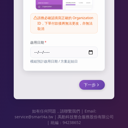
請務必確認填寫正確的 Organization
ID，下單付款後將無法更改，亦無法
取消
啟用日期
*
模組預計啟用日期 / 方案起始日
下一步
如有任何問題，請聯繫我們 | Email:
service@smart4a.tw | 禹動科技整合服務股份有限公司
| 統編：94238652