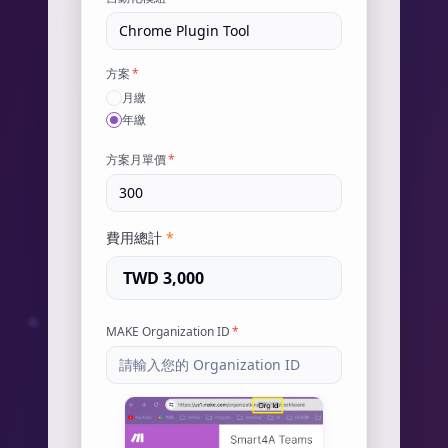
方案
*
月繳
年繳
方案月單價
*
費用總計
*
TWD 3,000
MAKE Organization ID
*