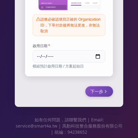
請務必確認填寫正確的 Organization
ID，下單付款後將無法更改，亦無法
取消
啟用日期
*
模組預計啟用日期 / 方案起始日
下一步
如有任何問題，請聯繫我們 | Email:
service@smart4a.tw | 禹動科技整合服務股份有限公司
| 統編：94238652