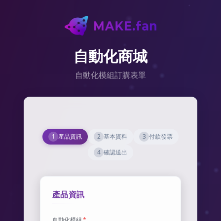
自動化商城
自動化模組訂購表單
1
產品資訊
2
基本資料
3
付款發票
4
確認送出
產品資訊
自動化模組
*