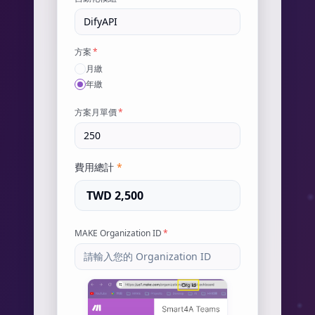
方案
*
月繳
年繳
方案月單價
*
費用總計
*
TWD 2,500
MAKE Organization ID
*